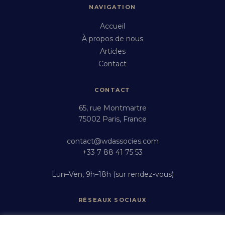
NAVIGATION
Accueil
À propos de nous
Articles
Contact
CONTACT
65, rue Montmartre
75002 Paris, France
contact@wdassocies.com
+33 7 88 41 75 53
Lun–Ven, 9h–18h (sur rendez-vous)
RÉSEAUX SOCIAUX
Instagram