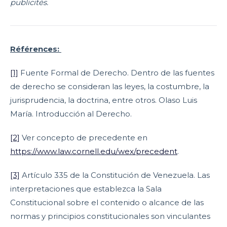
publicités.
Références:
[1]
Fuente Formal de Derecho. Dentro de las fuentes
de derecho se consideran las leyes, la costumbre, la
jurisprudencia, la doctrina, entre otros. Olaso Luis
María. Introducción al Derecho.
[2]
Ver concepto de precedente en
https://www.law.cornell.edu/wex/precedent
.
[3]
Artículo 335 de la Constitución de Venezuela. Las
interpretaciones que establezca la Sala
Constitucional sobre el contenido o alcance de las
normas y principios constitucionales son vinculantes