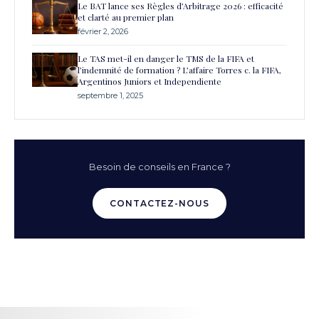
Le BAT lance ses Règles d’Arbitrage 2026 : efficacité
et clarté au premier plan
février 2, 2026
Le TAS met-il en danger le TMS de la FIFA et
l’indemnité de formation ? L’affaire Torres c. la FIFA,
Argentinos Juniors et Independiente
septembre 1, 2025
Besoin de conseils en France ?
CONTACTEZ-NOUS