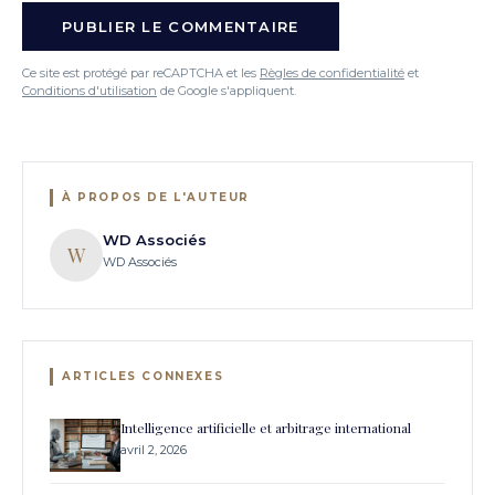
Ce site est protégé par reCAPTCHA et les
Règles de confidentialité
et
Conditions d'utilisation
de Google s'appliquent.
À PROPOS DE L'AUTEUR
WD Associés
W
WD Associés
ARTICLES CONNEXES
Intelligence artificielle et arbitrage international
avril 2, 2026