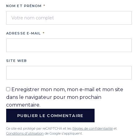
NOM ET PRÉNOM
*
ADRESSE E-MAIL
*
SITE WEB
Enregistrer mon nom, mon e-mail et mon site
dans le navigateur pour mon prochain
commentaire.
Ce site est protégé par reCAPTCHA et les
Règles de confidentialité
et
Conditions d'utilisation
de Google s'appliquent.