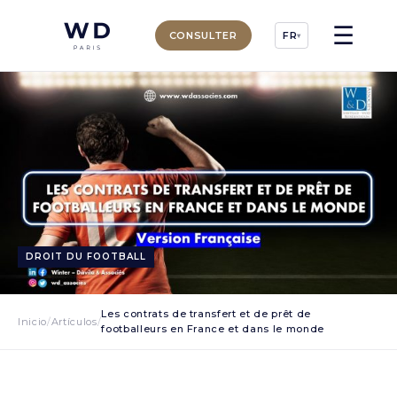
☰
CONSULTER
FR
▾
DROIT DU FOOTBALL
Les contrats de transfert et de prêt de
Inicio
/
Artículos
/
footballeurs en France et dans le monde