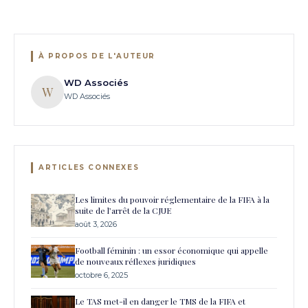
À PROPOS DE L'AUTEUR
WD Associés
W
WD Associés
ARTICLES CONNEXES
Les limites du pouvoir réglementaire de la FIFA à la
suite de l’arrêt de la CJUE
août 3, 2026
Football féminin : un essor économique qui appelle
de nouveaux réflexes juridiques
octobre 6, 2025
Le TAS met-il en danger le TMS de la FIFA et