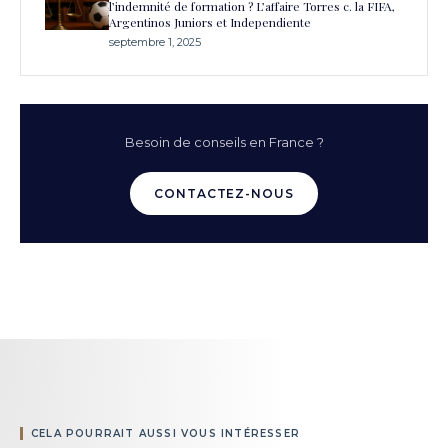
l’indemnité de formation ? L’affaire Torres c. la FIFA,
Argentinos Juniors et Independiente
septembre 1, 2025
Besoin de conseils en France ?
CONTACTEZ-NOUS
CELA POURRAIT AUSSI VOUS INTÉRESSER