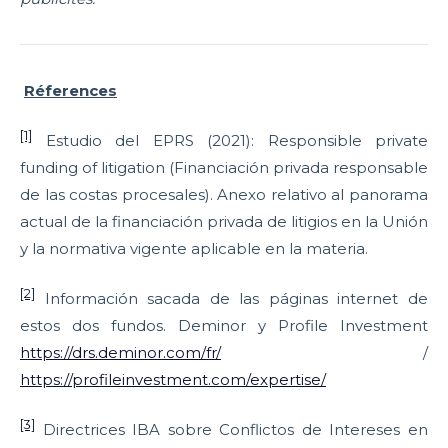
Réferences
[1]
Estudio del EPRS (2021): Responsible private
funding of litigation (Financiación privada responsable
de las costas procesales). Anexo relativo al panorama
actual de la financiación privada de litigios en la Unión
y la normativa vigente aplicable en la materia.
[2]
Información sacada de las páginas internet de
estos dos fundos. Deminor y Profile Investment
https://drs.deminor.com/fr/
/
https://profileinvestment.com/expertise/
[3]
Directrices IBA sobre Conflictos de Intereses en