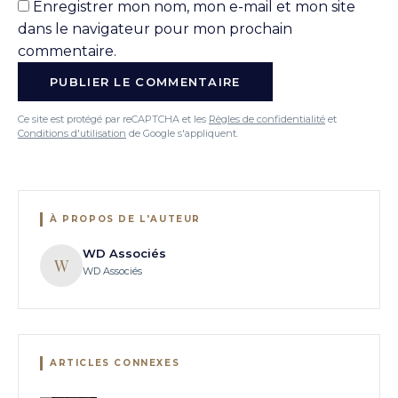
Enregistrer mon nom, mon e-mail et mon site
dans le navigateur pour mon prochain
commentaire.
Ce site est protégé par reCAPTCHA et les
Règles de confidentialité
et
Conditions d'utilisation
de Google s'appliquent.
À PROPOS DE L'AUTEUR
WD Associés
W
WD Associés
ARTICLES CONNEXES