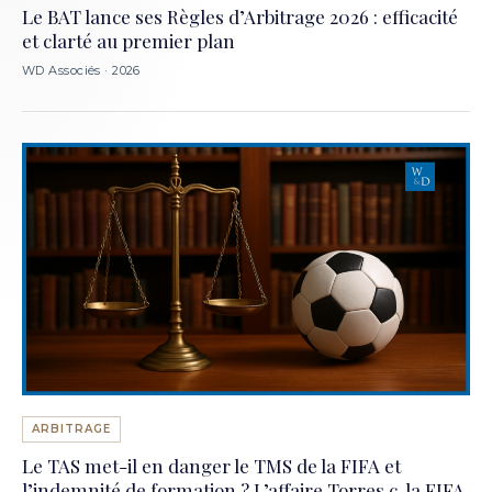
Le BAT lance ses Règles d’Arbitrage 2026 : efficacité
et clarté au premier plan
WD Associés · 2026
ARBITRAGE
Le TAS met-il en danger le TMS de la FIFA et
l’indemnité de formation ? L’affaire Torres c. la FIFA,