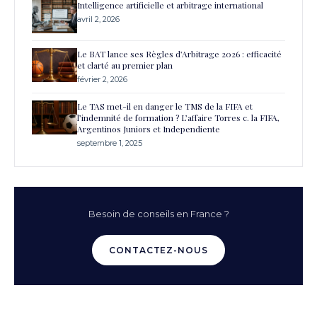
Intelligence artificielle et arbitrage international
avril 2, 2026
Le BAT lance ses Règles d’Arbitrage 2026 : efficacité
et clarté au premier plan
février 2, 2026
Le TAS met-il en danger le TMS de la FIFA et
l’indemnité de formation ? L’affaire Torres c. la FIFA,
Argentinos Juniors et Independiente
septembre 1, 2025
Besoin de conseils en France ?
CONTACTEZ-NOUS