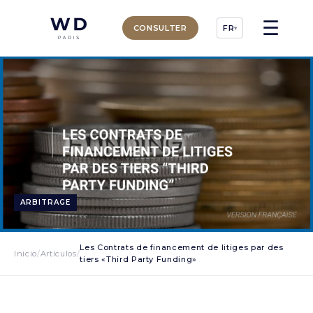
☰
CONSULTER
FR
▾
ARBITRAGE
Les Contrats de financement de litiges par des
Inicio
/
Artículos
/
tiers «Third Party Funding»