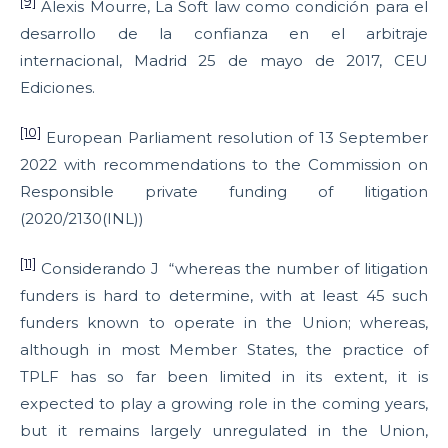
[9]
Alexis Mourre, La Soft law como condición para el
desarrollo de la confianza en el arbitraje
internacional, Madrid 25 de mayo de 2017, CEU
Ediciones.
[10]
European Parliament resolution of 13 September
2022 with recommendations to the Commission on
Responsible private funding of litigation
(2020/2130(INL))
[11]
Considerando J “whereas the number of litigation
funders is hard to determine, with at least 45 such
funders known to operate in the Union; whereas,
although in most Member States, the practice of
TPLF has so far been limited in its extent, it is
expected to play a growing role in the coming years,
but it remains largely unregulated in the Union,