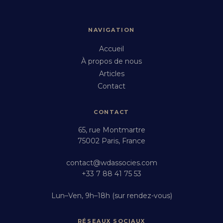
NAVIGATION
Accueil
À propos de nous
Articles
Contact
CONTACT
65, rue Montmartre
75002 Paris, France
contact@wdassocies.com
+33 7 88 41 75 53
Lun–Ven, 9h–18h (sur rendez-vous)
RÉSEAUX SOCIAUX