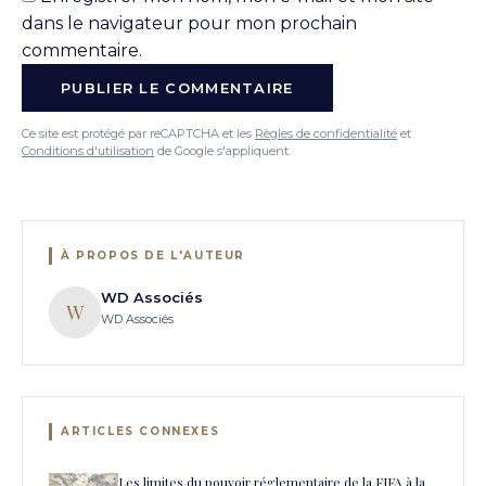
dans le navigateur pour mon prochain
commentaire.
Ce site est protégé par reCAPTCHA et les
Règles de confidentialité
et
Conditions d'utilisation
de Google s'appliquent.
À PROPOS DE L'AUTEUR
WD Associés
W
WD Associés
ARTICLES CONNEXES
Les limites du pouvoir réglementaire de la FIFA à la