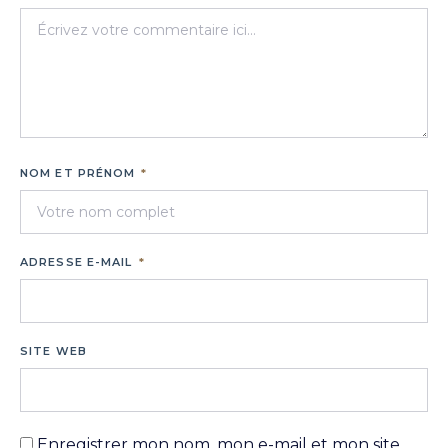
NOM ET PRÉNOM
*
ADRESSE E-MAIL
*
SITE WEB
Enregistrer mon nom, mon e-mail et mon site