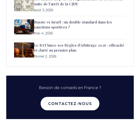
suite de l’arrêt de la CJUE
août 3, 2026
Russie vs Israël : un double standard dans les
sanctions sportives ?
mai 4, 2026
Le BAT lance ses Règles d’Arbitrage 2026 : efficacité
et clarté au premier plan
février 2, 2026
Besoin de conseils en France ?
CONTACTEZ-NOUS