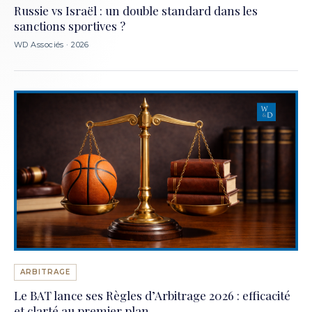
Russie vs Israël : un double standard dans les
sanctions sportives ?
WD Associés · 2026
ARBITRAGE
Le BAT lance ses Règles d’Arbitrage 2026 : efficacité
et clarté au premier plan