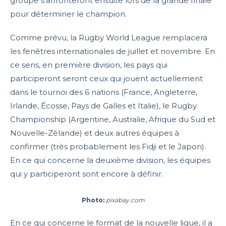
groupe s’affronteront ensuite lors de la grande finale
pour déterminer le champion.
Comme prévu, la Rugby World League remplacera
les fenêtres internationales de juillet et novembre. En
ce sens, en première division, les pays qui
participeront seront ceux qui jouent actuellement
dans le tournoi des 6 nations (France, Angleterre,
Irlande, Écosse, Pays de Galles et Italie), le Rugby
Championship (Argentine, Australie, Afrique du Sud et
Nouvelle-Zélande) et deux autres équipes à
confirmer (très probablement les Fidji et le Japon).
En ce qui concerne la deuxième division, les équipes
qui y participeront sont encore à définir.
Photo:
pixabay.com
En ce qui concerne le format de la nouvelle ligue, il a