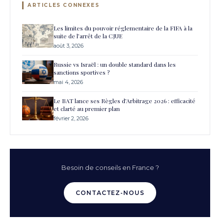
ARTICLES CONNEXES
Les limites du pouvoir réglementaire de la FIFA à la
suite de l’arrêt de la CJUE
août 3, 2026
Russie vs Israël : un double standard dans les
sanctions sportives ?
mai 4, 2026
Le BAT lance ses Règles d’Arbitrage 2026 : efficacité
et clarté au premier plan
février 2, 2026
Besoin de conseils en France ?
CONTACTEZ-NOUS