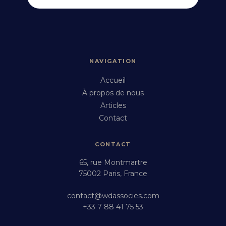
NAVIGATION
Accueil
À propos de nous
Articles
Contact
CONTACT
65, rue Montmartre
75002 Paris, France
contact@wdassocies.com
+33 7 88 41 75 53