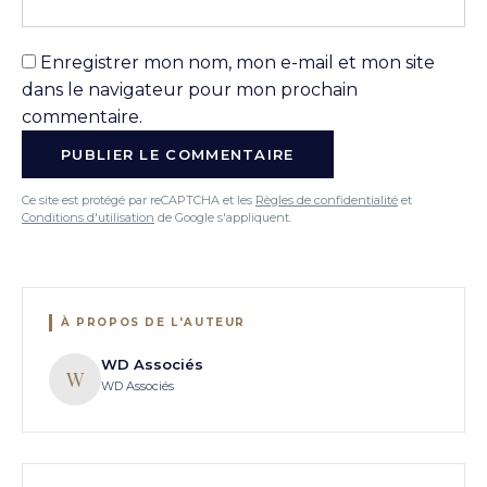
Enregistrer mon nom, mon e-mail et mon site
dans le navigateur pour mon prochain
commentaire.
Ce site est protégé par reCAPTCHA et les
Règles de confidentialité
et
Conditions d'utilisation
de Google s'appliquent.
À PROPOS DE L'AUTEUR
WD Associés
W
WD Associés