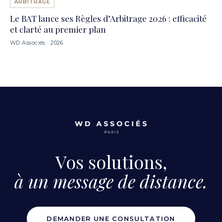
ARBITRAGE
Le BAT lance ses Règles d’Arbitrage 2026 : efficacité
et clarté au premier plan
WD Associés · 2026
Vos solutions,
à un message de distance.
DEMANDER UNE CONSULTATION