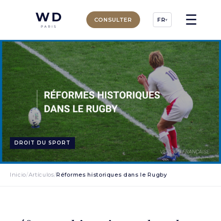
☰
CONSULTER
FR
▾
DROIT DU SPORT
Inicio
/
Artículos
/
Réformes historiques dans le Rugby