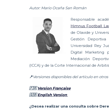
Autor: Mario Ocaña San Román
Responsable acad
Himnus Football La
de Olavide y Univer
Gestión Deportiva
Universidad Rey Ju
Digital Marketing
Mediación Deportiv
(ICCA) y de la Corte Internacional de Arbitra
📍
Versiones disponibles del artículo en otros
🇫🇷
Version Française
🇬🇧
English Version
¿Desea realizar una consulta sobre Der