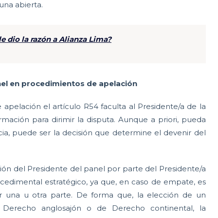
 una abierta.
le dio la razón a Alianza Lima?
el en procedimientos de apelación
apelación el artículo R54 faculta al Presidente/a de la
ación para dirimir la disputa. Aunque a priori, pueda
a, puede ser la decisión que determine el devenir del
ión del Presidente del panel por parte del Presidente/a
cedimental estratégico, ya que, en caso de empate, es
r una u otra parte. De forma que, la elección de un
 Derecho anglosajón o de Derecho continental, la