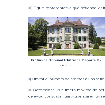
(iii) Figura representativa que defienda los i
Frotins del Tribunal Arbitral del Deporte
. Foto:
clarin.com
(i) Limitar el número de árbitros a una seri
(ii) Determinar un número máximo de actu
de evitar consolidar jurisprudencia en un s