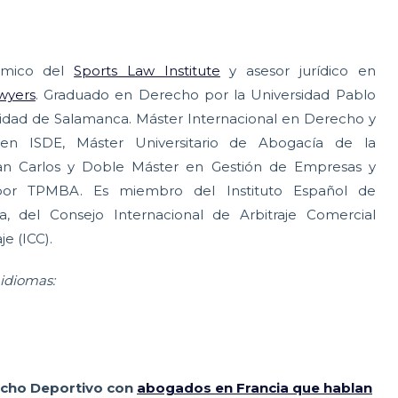
émico del
Sports Law Institute
y asesor jurídico en
wyers
. Graduado en Derecho por la Universidad Pablo
sidad de Salamanca. Máster Internacional en Derecho y
 en ISDE, Máster Universitario de Abogacía de la
an Carlos y Doble Máster en Gestión de Empresas y
 por TPMBA. Es miembro del Instituto Español de
a, del Consejo Internacional de Arbitraje Comercial
je (ICC).
 idiomas:
echo Deportivo con
abogados en Francia que hablan