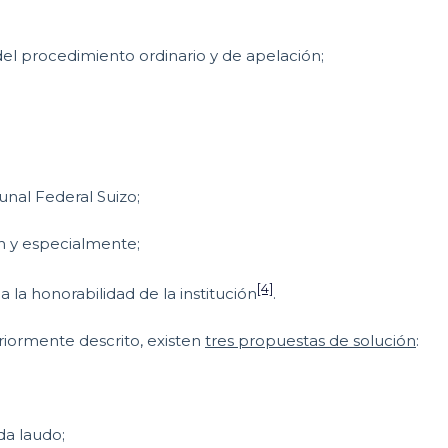
del procedimiento ordinario y de apelación;
unal Federal Suizo;
 y especialmente;
[4]
 la honorabilidad de la institución
.
riormente descrito, existen
tres propuestas de solución
:
da laudo;