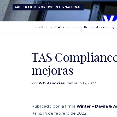
ARBITRAJE DEPORTIVO INTERNACIONAL
Inicio
/
Artículos
/
TAS Compliance: Propuestas de mejo
TAS Compliance
mejoras
Por
WD Associés
· febrero 15, 2022
Publicado por la firma
Winter – Dávila & A
París, 14 de febrero de 2022.