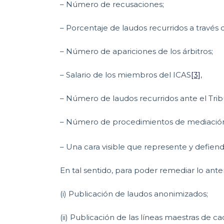
– Número de recusaciones;
– Porcentaje de laudos recurridos a través 
– Número de apariciones de los árbitros;
– Salario de los miembros del ICAS
[3]
,
– Número de laudos recurridos ante el Trib
– Número de procedimientos de mediación
– Una cara visible que represente y defienda
En tal sentido, para poder remediar lo ante
(i) Publicación de laudos anonimizados;
(ii) Publicación de las líneas maestras de ca