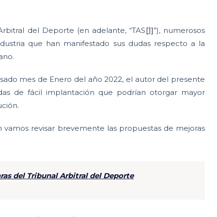
!
 Arbitral del Deporte (en adelante, “TAS
[1]
”), numerosos
industria que han manifestado sus dudas respecto a la
ano.
sado mes de Enero del año 2022, el autor del presente
s de fácil implantación que podrían otorgar mayor
ución.
ón vamos revisar brevemente las propuestas de mejoras
as del Tribunal Arbitral del Deporte