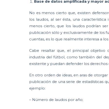
Base de datos amplificada y mayor ac
No es menos cierto que, existen defensore
los laudos, al ser ésta, una característi
menos cierto, que los laudos podrían ser 
publicación sólo y exclusivamente de los f
cuentas, es lo que realmente interesa a los
Cabe resaltar que, el principal objetivo
industria del fútbol, como también del de
existente y puedan defender los derechos 
En otro orden de ideas, en aras de otorgar 
publicación de una serie de estadísticas q
ejemplo:
– Número de laudos por año;