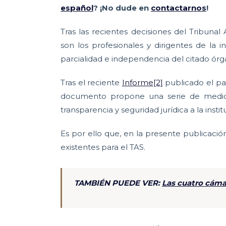
español
? ¡No dude en
contactarnos
Tras las recientes decisiones del Tribunal
son los profesionales y dirigentes de la 
parcialidad e independencia del citado órg
Tras el reciente
Informe
[2]
publicado el pa
documento propone una serie de medida
transparencia y seguridad jurídica a la instit
Es por ello que, en la presente publicaci
existentes para el TAS.
TAMBIÉN PUEDE VER:
Las cuatro cámar