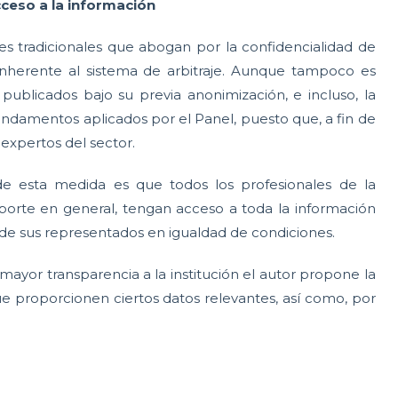
ceso a la información
s tradicionales que abogan por la confidencialidad de
ca inherente al sistema de arbitraje. Aunque tampoco es
publicados bajo su previa anonimización, e incluso, la
undamentos aplicados por el Panel, puesto que, a fin de
 expertos del sector.
 de esta medida es que todos los profesionales de la
porte en general, tengan acceso a toda la información
de sus representados en igualdad de condiciones.
mayor transparencia a la institución el autor propone la
ue proporcionen ciertos datos relevantes, así como, por