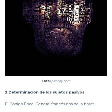
Foto:
pixabay.com
2.Determinación de los sujetos pasivos
El Código Fiscal General francés nos da la base: