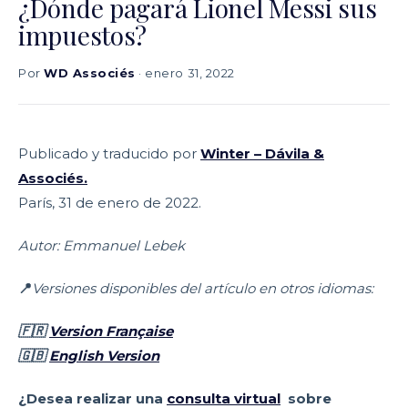
¿Dónde pagará Lionel Messi sus
impuestos?
Por
WD Associés
· enero 31, 2022
Publicado y traducido por
Winter – Dávila &
Associés.
París, 31 de enero de 2022.
Autor: Emmanuel Lebek
📍
Versiones disponibles del artículo en otros idiomas:
🇫🇷
Version Française
🇬🇧
English Version
¿Desea realizar una
consulta virtual
sobre