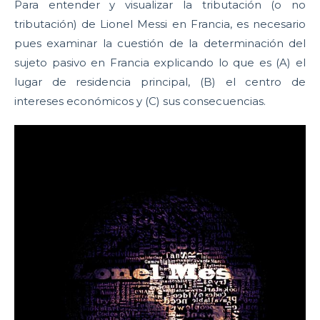
Para entender y visualizar la tributación (o no
tributación) de Lionel Messi en Francia, es necesario
pues examinar la cuestión de la determinación del
sujeto pasivo en Francia explicando lo que es (A) el
lugar de residencia principal, (B) el centro de
intereses económicos y (C) sus consecuencias.