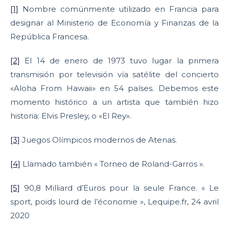
[1]
Nombre comúnmente utilizado en Francia para
designar al Ministerio de Economía y Finanzas de la
República Francesa.
[2]
El 14 de enero de 1973 tuvo lugar la primera
transmisión por televisión vía satélite del concierto
«Aloha From Hawaii» en 54 países. Debemos este
momento histórico a un artista que también hizo
historia: Elvis Presley, o «El Rey».
[3]
Juegos Olímpicos modernos de Atenas.
[4]
Llamado también « Torneo de Roland-Garros ».
[5]
90,8 Milliard d’Euros pour la seule France. « Le
sport, poids lourd de l’économie », Lequipe.fr, 24 avril
2020