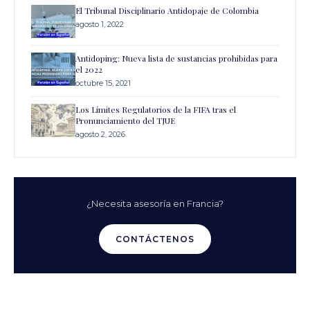
El Tribunal Disciplinario Antidopaje de Colombia
agosto 1, 2022
Antidoping: Nueva lista de sustancias prohibidas para
el 2022
octubre 15, 2021
Los Límites Regulatorios de la FIFA tras el
Pronunciamiento del TJUE
agosto 2, 2026
¿Necesita asesoría en Francia?
CONTÁCTENOS