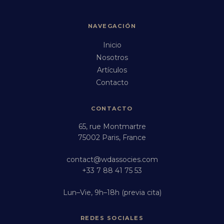
NAVEGACIÓN
Inicio
Nosotros
Artículos
Contacto
CONTACTO
65, rue Montmartre
75002 Paris, France
contact@wdassocies.com
+33 7 88 41 75 53
Lun–Vie, 9h–18h (previa cita)
REDES SOCIALES