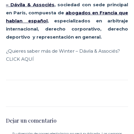
– Dávila & Associés
,
sociedad con sede principal
en París, compuesta de
abogados en Francia que
hablan español
,
especializados en arbitraje
internacional, derecho corporativo, derecho
deportivo y representación en general.
¿Quieres saber más de Winter – Dávila & Associés?
CLICK AQUÍ
Dejar un comentario
Su dirección de correo electrónico no será publicada. Los campos