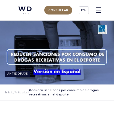
☰
CONSULTAR
ES
▾
ANTIDOPAJE
Reducen sanciones por consumo de drogas
Inicio
/
Artículos
/
recreativas en el deporte