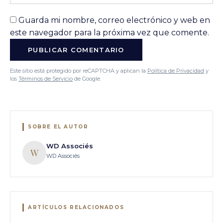
Guarda mi nombre, correo electrónico y web en
este navegador para la próxima vez que comente.
Este sitio está protegido por reCAPTCHA y aplican la
Política de Privacidad
y
los
Términos de Servicio
de Google.
SOBRE EL AUTOR
WD Associés
W
WD Associés
ARTÍCULOS RELACIONADOS