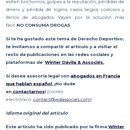
eviten bochornos, golpes a la reputación, pérdidas de
dinero y pérdida de logros, casos largos, costosos y
llenos de abogados. Vayan por la solución más
fácil:
NO CONSUMA
DROGAS
.
Si te ha gustado este tema de Derecho Deportivo,
te invitamos a compartir el artículo y a visitar el
resto de publicaciones en las redes sociales y
plataformas de
Winter Dávila & Associés.
Si desea asesoría legal con
abogados en Francia
que hablan español
, ¡No dude
en
contactarnos
!
(correo
electrónico:
contact@wdassocies.com
)
Idioma original del artículo
Este artículo ha sido publicado por la firma
Winter