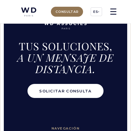
☰
CONSULTAR
ES
▾
TUS SOLUCIONES,
A UN MENSAJE DE
DISTANCIA.
SOLICITAR CONSULTA
NAVEGACIÓN