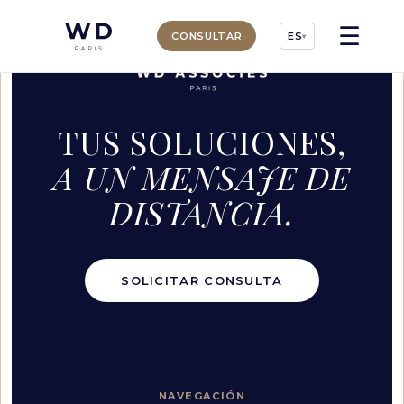
☰
CONSULTAR
ES
▾
TUS SOLUCIONES,
A UN MENSAJE DE
DISTANCIA.
SOLICITAR CONSULTA
NAVEGACIÓN